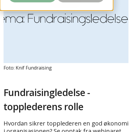
Foto: Knif Fundraising
Fundraisingledelse -
topplederens rolle
Hvordan sikrer topplederen en god økonomi
i organisasjonen? Se opptak fra webinaret