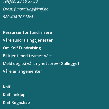
Telefon: 23 10 37​ 30
Epost: fundraising@knif.no
980 404 706 MVA
Ressurser for fundraisere
Våre fundraisingtjenester
Om Knif Fundraising
Bli kjent med teamet vårt
Meld deg på vårt nyhetsbrev -
Gullegget
Våre arrangementer
Knif
Knif Innkjøp
Knif Regnskap