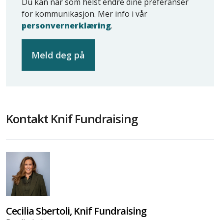
Du kan når som helst endre dine preferanser
for kommunikasjon. Mer info i vår
personvernerklæring
.
Kontakt Knif Fundraising
Cecilia Sbertoli, Knif Fundraising