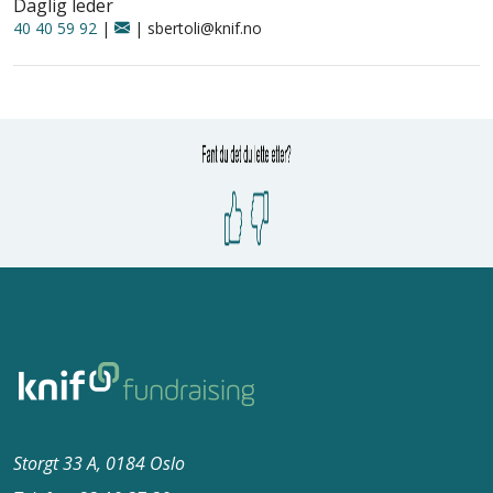
Daglig leder
40 40 59 92
|
| sbertoli@knif.no
Storgt 33 A, 0184 Oslo