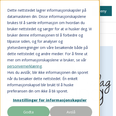
Dette nettstedet lagrer informasjonskapsler på
Meny
datamaskinen din. Disse informasjonskapslene
brukes til å samle informasjon om hvordan du
Tips til fundraisere
bruker nettstedet og sørger for at vi husker deg. Vi
bruker denne informasjonen til å forbedre og
tilpasse siden, og for analyser og
ytelsesberegninger om våre besøkende både på
dette nettstedet og andre medier. For å finne ut
mer om informasjonskapslene vi bruker, se vår
personvernerklæring
.
Hvis du avslår, blir ikke informasjonen din sporet
når du besøker dette nettstedet. Én enkelt
informasjonskapsel blir brukt til å huske
preferansen din om ikke å bli sporet.
Innstillinger for informasjonskapsler
Godta
Avslå