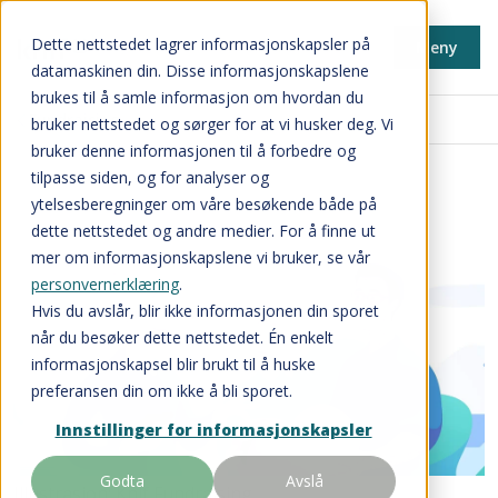
Dette nettstedet lagrer informasjonskapsler på
Meny
datamaskinen din. Disse informasjonskapslene
brukes til å samle informasjon om hvordan du
Fundraising
bruker nettstedet og sørger for at vi husker deg. Vi
bruker denne informasjonen til å forbedre og
tilpasse siden, og for analyser og
ytelsesberegninger om våre besøkende både på
dette nettstedet og andre medier. For å finne ut
mer om informasjonskapslene vi bruker, se vår
personvernerklæring
.
Hvis du avslår, blir ikke informasjonen din sporet
når du besøker dette nettstedet. Én enkelt
informasjonskapsel blir brukt til å huske
preferansen din om ikke å bli sporet.
Innstillinger for informasjonskapsler
Godta
Avslå
Illustrasjon: Knif Fundraising