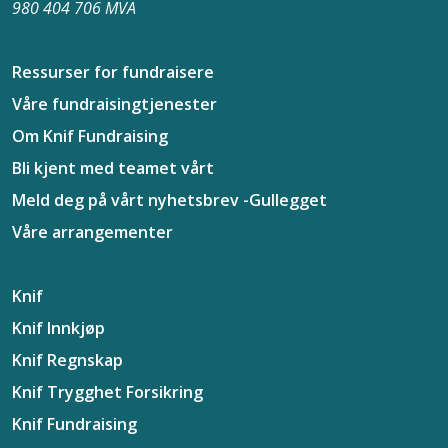
980 404 706 MVA
Ressurser for fundraisere
Våre fundraisingtjenester
Om Knif Fundraising
Bli kjent med teamet vårt
Meld deg på vårt nyhetsbrev -
Gullegget
Våre arrangementer
Knif
Knif Innkjøp
Knif Regnskap
Knif Trygghet Forsikring
Knif Fundraising