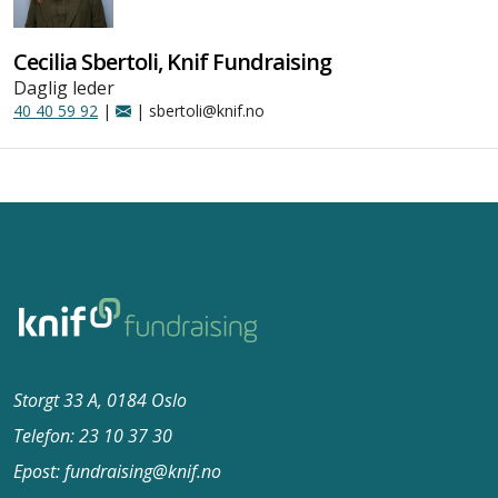
Cecilia Sbertoli, Knif Fundraising
Daglig leder
40 40 59 92
|
| sbertoli@knif.no
Storgt 33 A, 0184 Oslo
Telefon: 23 10 37​ 30
Epost: fundraising@knif.no