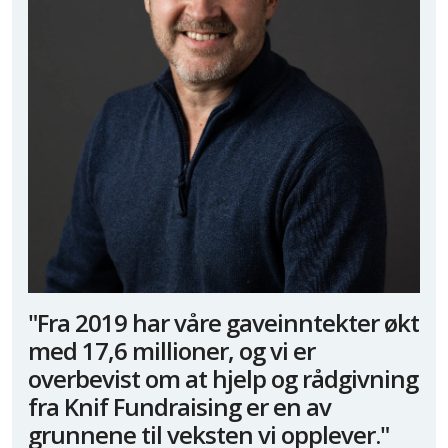
"Fra 2019 har våre gaveinntekter økt
med 17,6 millioner, og vi er
overbevist om at hjelp og rådgivning
fra Knif Fundraising er en av
grunnene til veksten vi opplever."