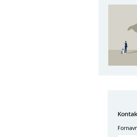
Kontakt
Fornav