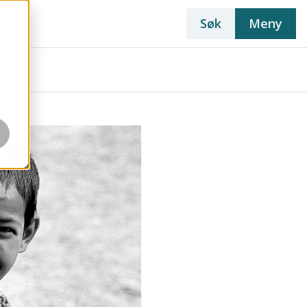
Søk
Meny