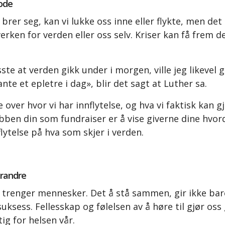
ode
brer seg, kan vi lukke oss inne eller flykte, men det 
erken for verden eller oss selv. Kriser kan få frem de
ste at verden gikk under i morgen, ville jeg likevel g
nte et epletre i dag», blir det sagt at Luther sa.
 over hvor vi har innflytelse, og hva vi faktisk kan g
bben din som fundraiser er å vise giverne dine hvor
lytelse på hva som skjer i verden.
randre
trenger mennesker. Det å stå sammen, gir ikke bar
suksess. Fellesskap og følelsen av å høre til gjør oss
tig for helsen vår.