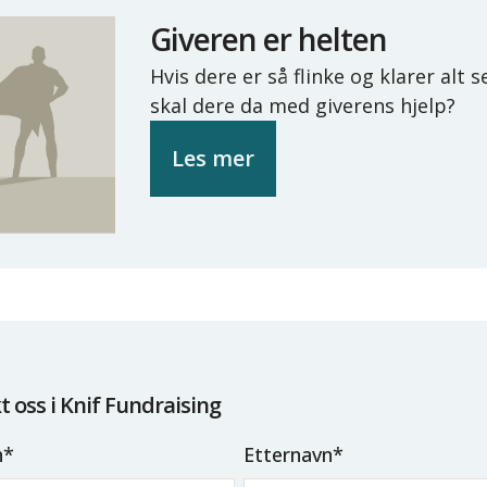
Giveren er helten
Hvis dere er så flinke og klarer alt s
skal dere da med giverens hjelp?
Les mer
 oss i Knif Fundraising
n
*
Etternavn
*