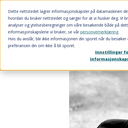
Dette nettstedet lagrer informasjonskapsler på datamaskinen di
hvordan du bruker nettstedet og sørger for at vi husker deg. Vi b
analyser og ytelsesberegninger om våre besøkende både på dett
Tips til fundraisere
informasjonskapslene vi bruker, se vår
personvernerklæring
.
Hvis du avslår, blir ikke informasjonen din sporet når du besøker 
preferansen din om ikke å bli sporet.
Innstillinger f
informasjonskap