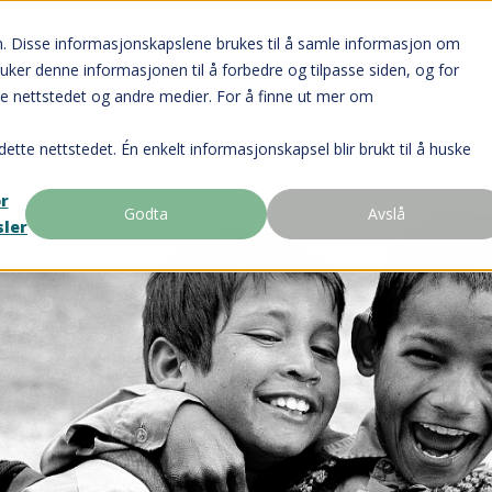
n. Disse informasjonskapslene brukes til å samle informasjon om
ruker denne informasjonen til å forbedre og tilpasse siden, og for
e nettstedet og andre medier. For å finne ut mer om
dette nettstedet. Én enkelt informasjonskapsel blir brukt til å huske
or
Godta
Avslå
sler