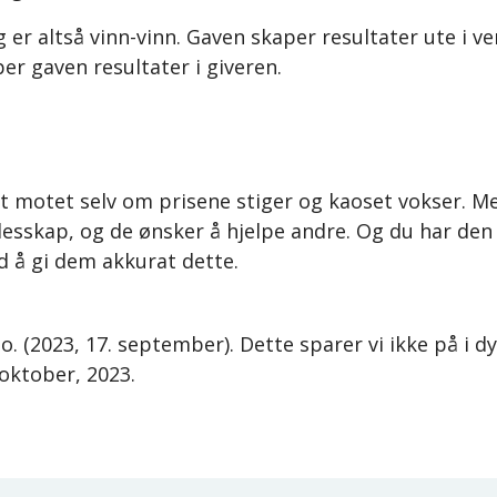
 er altså vinn-vinn. Gaven skaper resultater ute i ve
per gaven resultater i giveren.
st motet selv om prisene stiger og kaoset vokser. 
lesskap, og de ønsker å hjelpe andre. Og du har den 
 å gi dem akkurat dette.
o. (2023, 17. september). Dette sparer vi ikke på i dy
 oktober, 2023.