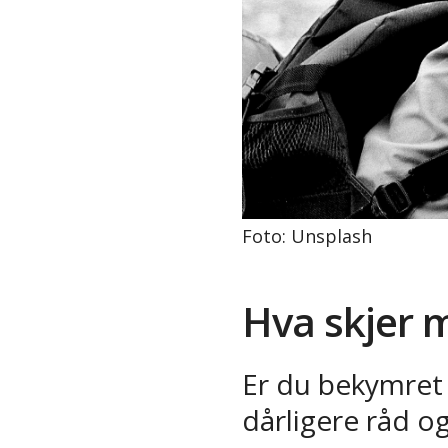
Foto: Unsplash
Hva skjer m
Er du bekymret 
dårligere råd o