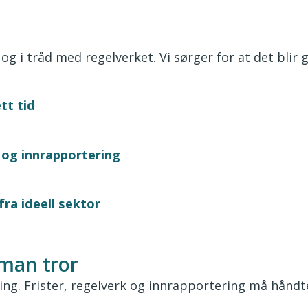
og i tråd med regelverket. Vi sørger for at det blir gj
ett tid
r og innrapportering
ra ideell sektor
man tror
g. Frister, regelverk og innrapportering må håndte