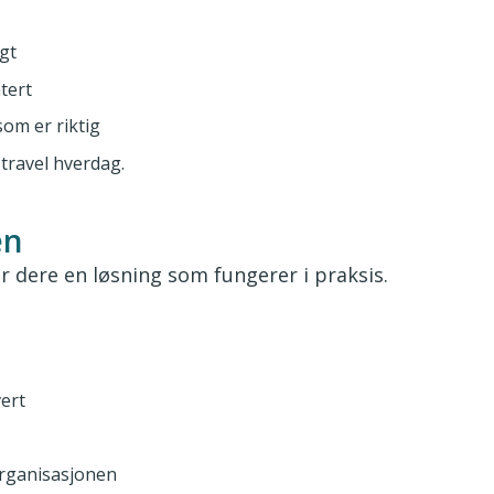
gt
tert
om er riktig
travel hverdag.
en
 dere en løsning som fungerer i praksis.
ert
rganisasjonen