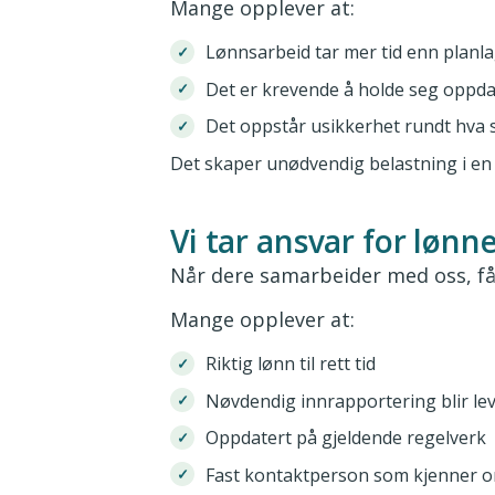
Mange opplever at:
Lønnsarbeid tar mer tid enn planla
Det er krevende å holde seg oppda
Det oppstår usikkerhet rundt hva s
Det skaper unødvendig belastning i en 
Vi tar ansvar for lønn
Når dere samarbeider med oss, får
Mange opplever at:
Riktig lønn til rett tid
Nøvdendig innrapportering blir lev
Oppdatert på gjeldende regelverk
Fast kontaktperson som kjenner o