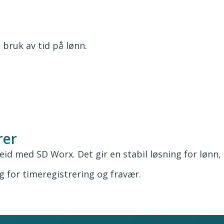
 bruk av tid på lønn.
rer
eid med SD Worx. Det gir en stabil løsning for lønn,
g for timeregistrering og fravær.