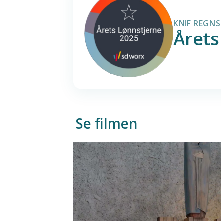
KNIF REGNS
Årets
Se filmen