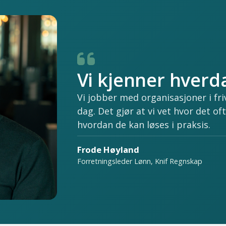
Vi kjenner hverd
Vi jobber med organisasjoner i friv
dag. Det gjør at vi vet hvor det o
hvordan de kan løses i praksis.
Frode Høyland
Forretningsleder Lønn, Knif Regnskap