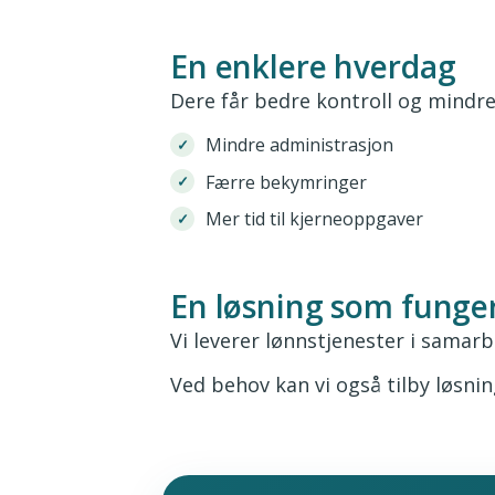
En enklere hverdag
Dere får bedre kontroll og mindre
Mindre administrasjon
Færre bekymringer
Mer tid til kjerneoppgaver
En løsning som funge
Vi leverer lønnstjenester i samarb
Ved behov kan vi også tilby løsnin