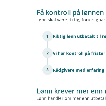
Få kontroll på lønnen
Lønn skal være riktig, forutsigbar 
Riktig lønn utbetalt til r
1
Vi har kontroll på friste
2
Rådgivere med erfaring f
3
Lønn krever mer enn 
Lønn handler om mer enn utbetalin