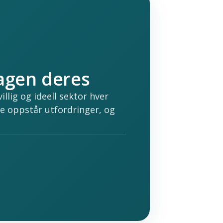
agen deres
illig og ideell sektor hver
fte oppstår utfordringer, og