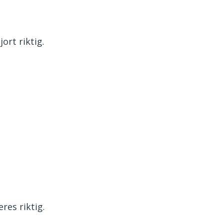
ort riktig.
res riktig.