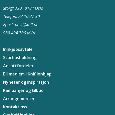
Storgt 33 A, 0184 Oslo
Telefon: 23 10 37​ 30
Epost: post@knif.no
980 404 706 MVA
Innkjøpsavtaler
Storhusholdning
Ansattfordeler
Bli medlem i Knif Innkjøp
Nyheter og inspirasjon
Kampanjer og tilbud
Arrangementer
Kontakt oss