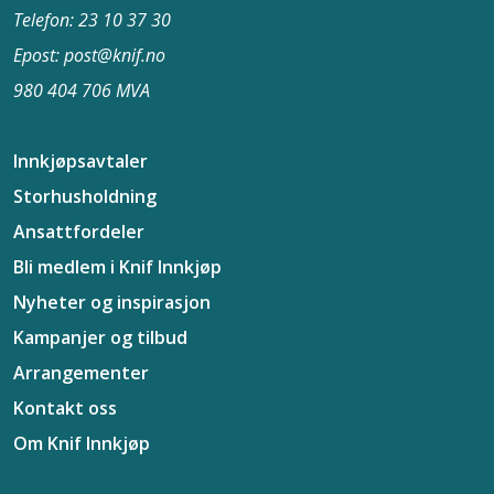
Telefon: 23 10 37​ 30
Epost: post@knif.no
980 404 706 MVA
Innkjøpsavtaler
Storhusholdning
Ansattfordeler
Bli medlem i Knif Innkjøp
Nyheter og inspirasjon
Kampanjer og tilbud
Arrangementer
Kontakt oss
Om Knif Innkjøp