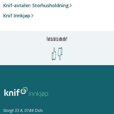
Knif-avtaler: Storhusholdning
Knif Innkjøp
Storgt 33 A, 0184 Oslo