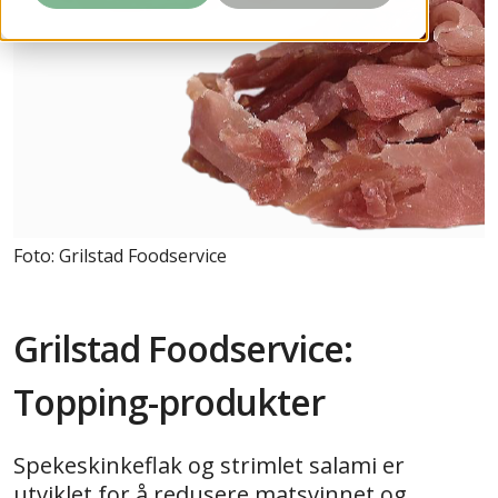
Foto: Grilstad Foodservice
Grilstad Foodservice:
Topping-produkter
Spekeskinkeflak og strimlet salami er
utviklet for å redusere matsvinnet og