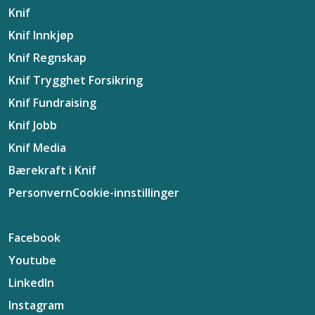
Knif
Knif Innkjøp
Knif Regnskap
Knif Trygghet Forsikring
Knif Fundraising
Knif Jobb
Knif Media
Bærekraft i Knif
Personvern
Cookie-innstillinger
Facebook
Youtube
LinkedIn
Instagram