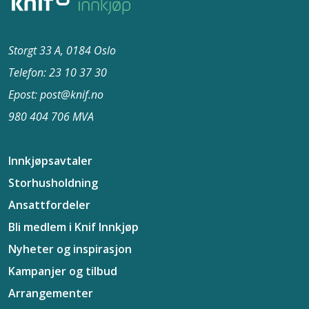
Storgt 33 A, 0184 Oslo
Telefon: 23 10 37​ 30
Epost: post@knif.no
980 404 706 MVA
Innkjøpsavtaler
Storhusholdning
Ansattfordeler
Bli medlem i Knif Innkjøp
Nyheter og inspirasjon
Kampanjer og tilbud
Arrangementer