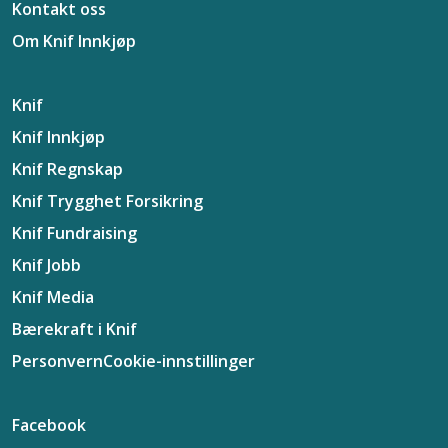
Kontakt oss
Om Knif Innkjøp
Knif
Knif Innkjøp
Knif Regnskap
Knif Trygghet Forsikring
Knif Fundraising
Knif Jobb
Knif Media
Bærekraft i Knif
Personvern
Cookie-innstillinger
Facebook