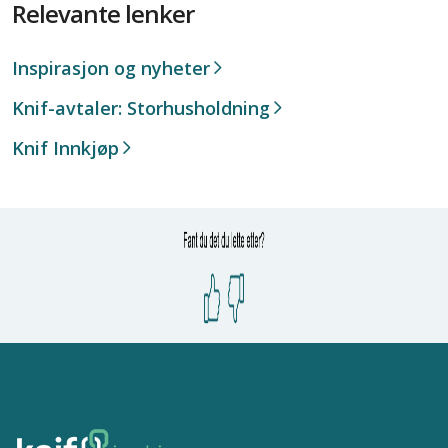
Relevante lenker
Inspirasjon og nyheter
Knif-avtaler: Storhusholdning
Knif Innkjøp