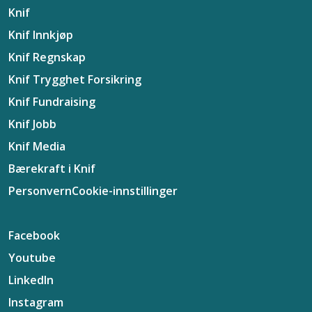
Knif
Knif Innkjøp
Knif Regnskap
Knif Trygghet Forsikring
Knif Fundraising
Knif Jobb
Knif Media
Bærekraft i Knif
Personvern
Cookie-innstillinger
Facebook
Youtube
LinkedIn
Instagram