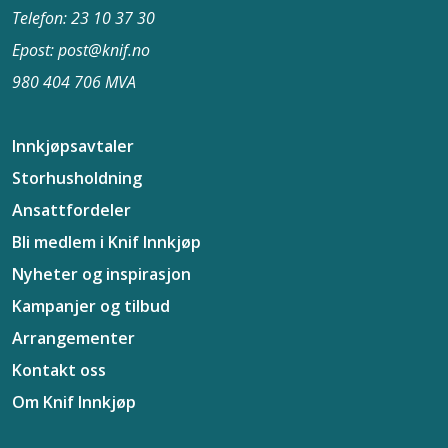
Telefon: 23 10 37​ 30
Epost: post@knif.no
980 404 706 MVA
Innkjøpsavtaler
Storhusholdning
Ansattfordeler
Bli medlem i Knif Innkjøp
Nyheter og inspirasjon
Kampanjer og tilbud
Arrangementer
Kontakt oss
Om Knif Innkjøp