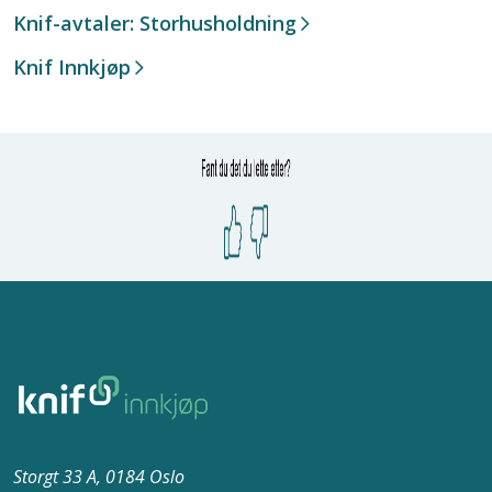
Knif-avtaler: Storhusholdning
Knif Innkjøp
Storgt 33 A, 0184 Oslo