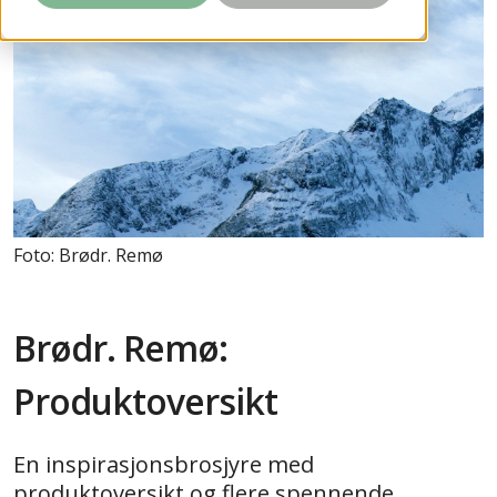
Foto: Brødr. Remø
Brødr. Remø:
Produktoversikt
En inspirasjonsbrosjyre med
produktoversikt og flere spennende