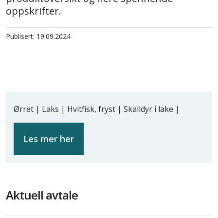
oppskrifter.
Publisert: 19.09.2024
Ørret | Laks | Hvitfisk, fryst | Skalldyr i lake |
Les mer her
Aktuell avtale