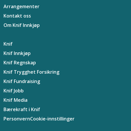
Arrangementer
Kontakt oss
Om Knif Innkjøp
Knif
Knif Innkjøp
Knif Regnskap
Knif Trygghet Forsikring
Knif Fundraising
Knif Jobb
Knif Media
Bærekraft i Knif
Personvern
Cookie-innstillinger