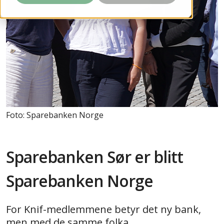
Foto: Sparebanken Norge
Sparebanken Sør er blitt
Sparebanken Norge
For Knif-medlemmene betyr det ny bank,
men med de samme folka.