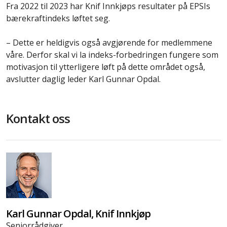
Fra 2022 til 2023 har Knif Innkjøps resultater på EPSIs
bærekraftindeks løftet seg.
– Dette er heldigvis også avgjørende for medlemmene
våre. Derfor skal vi la indeks-forbedringen fungere som
motivasjon til ytterligere løft på dette området også,
avslutter daglig leder Karl Gunnar Opdal.
Kontakt oss
Karl Gunnar Opdal, Knif Innkjøp
Seniorrådgiver