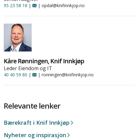
95 23 58 18
|
| opdal@knifinnkjop.no
Kåre Rønningen, Knif Innkjøp
Leder Eiendom og IT
40 40 59 80
|
| ronningen@knifinnkjop.no
Relevante lenker
Bærekraft i Knif Innkjøp
Nyheter og inspirasjon