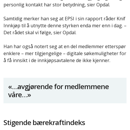
personlig kontakt har stor betydning, sier Opdal.
Samtidig merker han seg at EPSI i sin rapport råder Knif
Innkjøp til å utnytte denne styrken enda mer enn i dag. –
Det rådet skal vi følge, sier Opdal.
Han har også notert seg at en del medlemmer etterspør
enklere – mer tilgjengelige – digitale søkemuligheter for
å få innsikt i de innkjøpsavtalene de ikke kjenner.
«…avgjørende for medlemmene
våre…»
Stigende bærekraftindeks