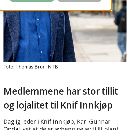
Foto: Thomas Brun, NTB
Medlemmene har stor tillit
og lojalitet til Knif Innkjøp
Daglig leder i Knif Innkjøp, Karl Gunnar
Opdal, vet at de er avhengige av tillit blant