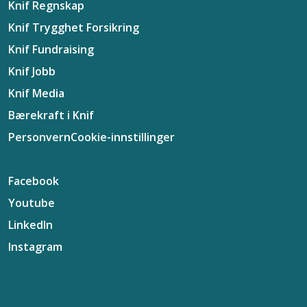
Knif Regnskap
Knif Trygghet Forsikring
Knif Fundraising
Knif Jobb
Knif Media
Bærekraft i Knif
Personvern
Cookie-innstillinger
Facebook
Youtube
LinkedIn
Instagram