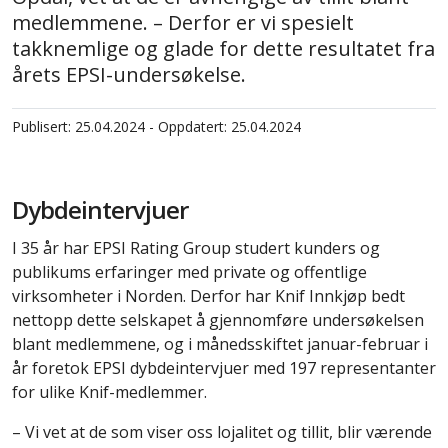
medlemmene. – Derfor er vi spesielt
takknemlige og glade for dette resultatet fra
årets EPSI-undersøkelse.
Publisert: 25.04.2024 - Oppdatert: 25.04.2024
Dybdeintervjuer
I 35 år har EPSI Rating Group studert kunders og
publikums erfaringer med private og offentlige
virksomheter i Norden. Derfor har Knif Innkjøp bedt
nettopp dette selskapet å gjennomføre undersøkelsen
blant medlemmene, og i månedsskiftet januar-februar i
år foretok EPSI dybdeintervjuer med 197 representanter
for ulike Knif-medlemmer.
– Vi vet at de som viser oss lojalitet og tillit, blir værende