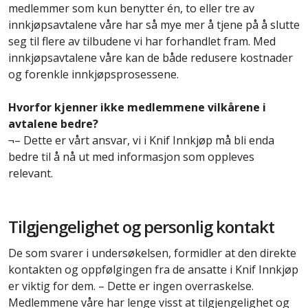
medlemmer som kun benytter én, to eller tre av
innkjøpsavtalene våre har så mye mer å tjene på å slutte
seg til flere av tilbudene vi har forhandlet fram. Med
innkjøpsavtalene våre kan de både redusere kostnader
og forenkle innkjøpsprosessene.
Hvorfor kjenner ikke medlemmene vilkårene i
avtalene bedre?
¬– Dette er vårt ansvar, vi i Knif Innkjøp må bli enda
bedre til å nå ut med informasjon som oppleves
relevant.
Tilgjengelighet og personlig kontakt
De som svarer i undersøkelsen, formidler at den direkte
kontakten og oppfølgingen fra de ansatte i Knif Innkjøp
er viktig for dem. – Dette er ingen overraskelse.
Medlemmene våre har lenge visst at tilgjengelighet og