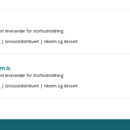
ert leverandør for storhusholdning
 | Grossistdistribuert | Iskrem og dessert
n Is
ert leverandør for storhusholdning
 | Grossistdistribuert | Iskrem og dessert