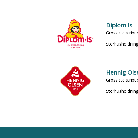
Diplom-Is
Grossistdistribu
Storhusholdning
Hennig-Olse
Grossistdistribu
Storhusholdning