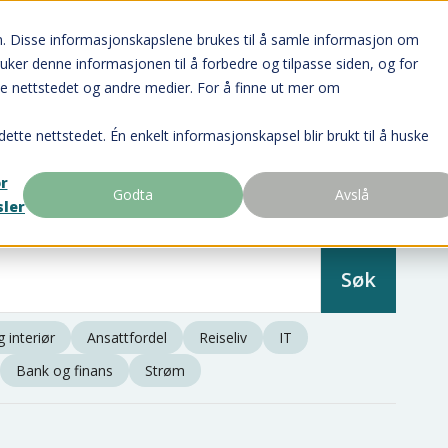
n. Disse informasjonskapslene brukes til å samle informasjon om
ruker denne informasjonen til å forbedre og tilpasse siden, og for
e nettstedet og andre medier. For å finne ut mer om
dette nettstedet. Én enkelt informasjonskapsel blir brukt til å huske
or
Godta
Avslå
sler
 interiør
Ansattfordel
Reiseliv
IT
Bank og finans
Strøm