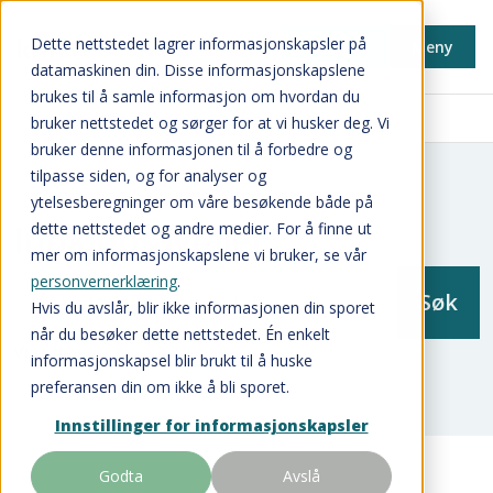
Dette nettstedet lagrer informasjonskapsler på
Min side
Meny
datamaskinen din. Disse informasjonskapslene
brukes til å samle informasjon om hvordan du
Innkjøp
bruker nettstedet og sørger for at vi husker deg. Vi
bruker denne informasjonen til å forbedre og
tilpasse siden, og for analyser og
ytelsesberegninger om våre besøkende både på
Innkjøpsavtaler
dette nettstedet og andre medier. For å finne ut
mer om informasjonskapslene vi bruker, se vår
personvernerklæring
.
Hvis du avslår, blir ikke informasjonen din sporet
når du besøker dette nettstedet. Én enkelt
Vis filter
informasjonskapsel blir brukt til å huske
preferansen din om ikke å bli sporet.
Innstillinger for informasjonskapsler
Godta
Avslå