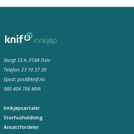
Storgt 33 A, 0184 Oslo
Telefon: 23 10 37​ 30
Epost: post@knif.no
980 404 706 MVA
Innkjøpsavtaler
Storhusholdning
Ansattfordeler