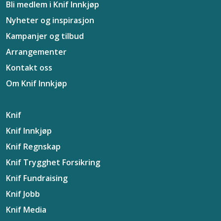
Bli medlem i Knif Innkjøp
Nyheter og inspirasjon
Kampanjer og tilbud
Arrangementer
Kontakt oss
Om Knif Innkjøp
Knif
Knif Innkjøp
Knif Regnskap
Knif Trygghet Forsikring
Knif Fundraising
Knif Jobb
Knif Media