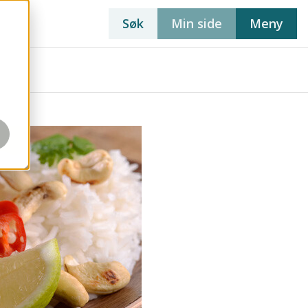
Søk
Min side
Meny