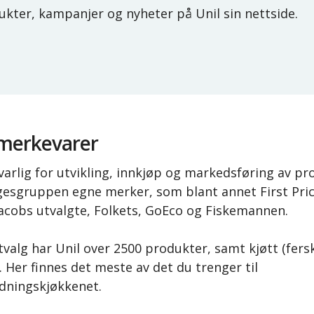
ukter, kampanjer og nyheter på Unil sin nettside.
 merkevarer
varlig for utvikling, innkjøp og markedsføring av p
esgruppen egne merker, som blant annet First Pric
Jacobs utvalgte, Folkets, GoEco og Fiskemannen.
utvalg har Unil over 2500 produkter, samt kjøtt (fersk
 Her finnes det meste av det du trenger til
dningskjøkkenet.