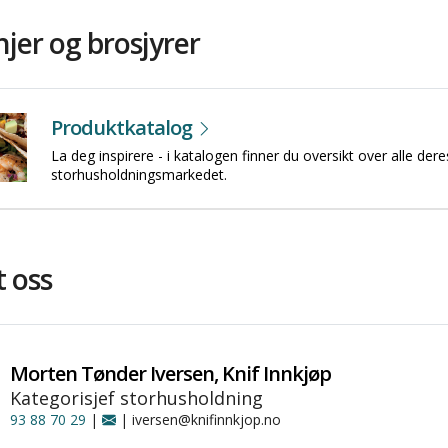
er og brosjyrer
Produktkatalog
La deg inspirere - i katalogen finner du oversikt over alle dere
storhusholdningsmarkedet.
 oss
Morten Tønder Iversen, Knif Innkjøp
Kategorisjef storhusholdning
93 88 70 29
|
| iversen@knifinnkjop.no