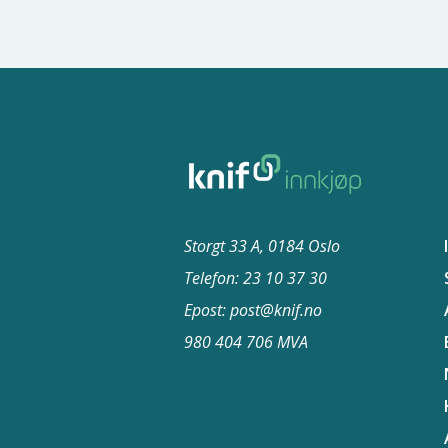
Storgt 33 A, 0184 Oslo
Telefon: 23 10 37​ 30
Epost: post@knif.no
980 404 706 MVA