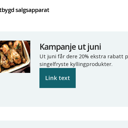
tbygd salgsapparat
Kampanje ut juni
Ut juni får dere 20% ekstra rabatt 
singelfryste kyllingprodukter.
Link text