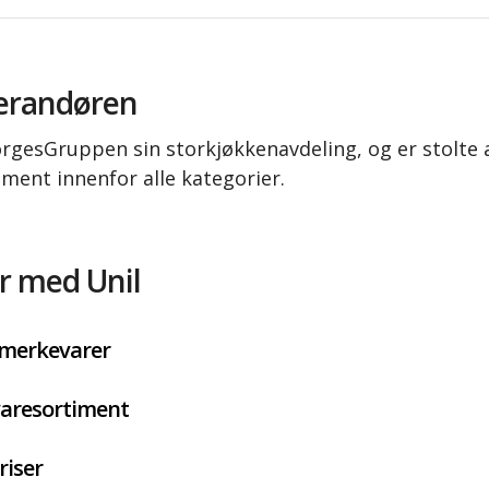
erandøren
rgesGruppen sin storkjøkkenavdeling, og er stolte a
ment innenfor alle kategorier.
r med Unil
 merkevarer
varesortiment
riser