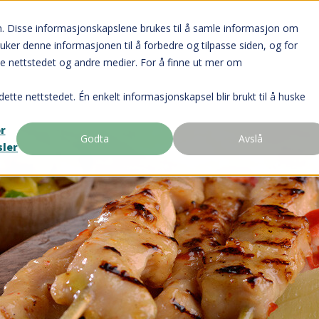
n. Disse informasjonskapslene brukes til å samle informasjon om
ruker denne informasjonen til å forbedre og tilpasse siden, og for
e nettstedet og andre medier. For å finne ut mer om
dette nettstedet. Én enkelt informasjonskapsel blir brukt til å huske
or
Godta
Avslå
sler