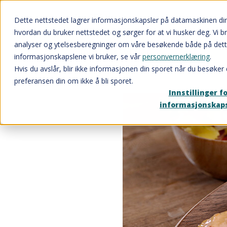
Dette nettstedet lagrer informasjonskapsler på datamaskinen di
hvordan du bruker nettstedet og sørger for at vi husker deg. Vi b
analyser og ytelsesberegninger om våre besøkende både på dett
Innkjøpsavtaler
informasjonskapslene vi bruker, se vår
personvernerklæring
.
Hvis du avslår, blir ikke informasjonen din sporet når du besøker 
preferansen din om ikke å bli sporet.
Innstillinger f
informasjonskap