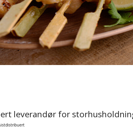
uert leverandør for storhusholdnin
istdistribuert