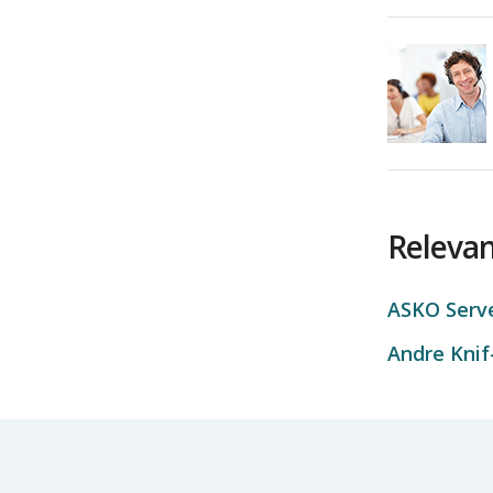
Relevan
ASKO Serv
Andre Knif