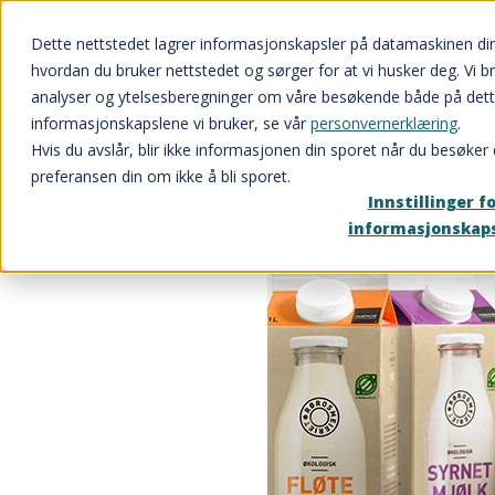
Dette nettstedet lagrer informasjonskapsler på datamaskinen di
hvordan du bruker nettstedet og sørger for at vi husker deg. Vi b
analyser og ytelsesberegninger om våre besøkende både på dett
Innkjøpsavtaler
informasjonskapslene vi bruker, se vår
personvernerklæring
.
Hvis du avslår, blir ikke informasjonen din sporet når du besøker 
preferansen din om ikke å bli sporet.
Innstillinger f
informasjonskap