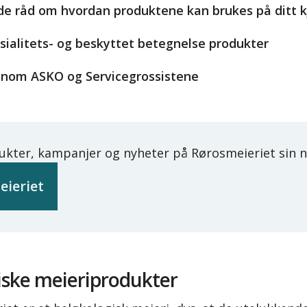
ode råd om hvordan produktene kan brukes på ditt 
esialitets- og beskyttet betegnelse produkter
nnom ASKO og Servicegrossistene
ukter, kampanjer og nyheter på Rørosmeieriet sin n
eieriet
ske meieriprodukter