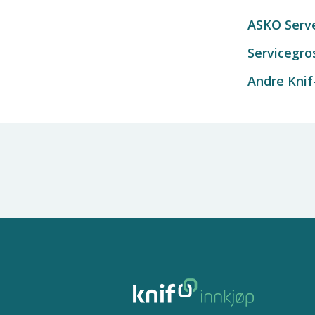
ASKO Serv
Servicegro
Andre Knif