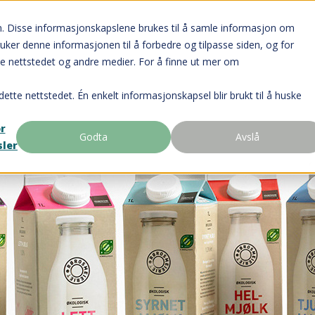
n. Disse informasjonskapslene brukes til å samle informasjon om
ruker denne informasjonen til å forbedre og tilpasse siden, og for
e nettstedet og andre medier. For å finne ut mer om
dette nettstedet. Én enkelt informasjonskapsel blir brukt til å huske
or
Godta
Avslå
sler