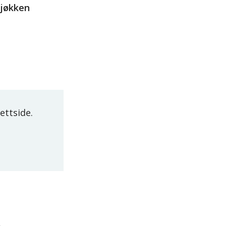
kjøkken
ettside.