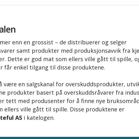
alen
 mer enn en grossist – de distribuerer og selger
varer samt produkter med produksjonsavvik fra kj
er.
Dette er god mat som ellers ville gått til spille, o
får enkel tilgang til disse produktene.
il å være en salgskanal for overskuddsprodukter, utvi
gne produkter basert på overskuddsråvarer fra indus
r tett med produsenter for å finne nye bruksområd
 ellers ville gått til spille. Disse produktene er
teful AS
i katelogen.