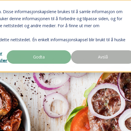
n. Disse informasjonskapslene brukes til å samle informasjon om
ruker denne informasjonen til å forbedre og tilpasse siden, og for
e nettstedet og andre medier. For å finne ut mer om
dette nettstedet. Én enkelt informasjonskapsel blir brukt til å huske
or
Godta
Avslå
sler