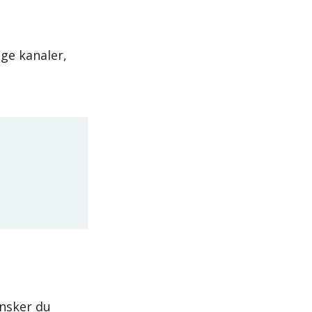
ge kanaler,
ønsker du