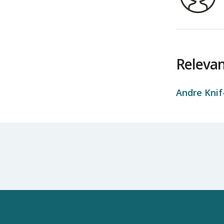
Relevan
Andre Knif