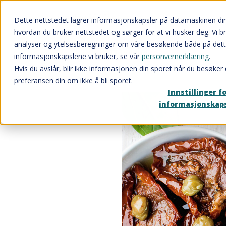
Dette nettstedet lagrer informasjonskapsler på datamaskinen di
hvordan du bruker nettstedet og sørger for at vi husker deg. Vi b
analyser og ytelsesberegninger om våre besøkende både på dett
Innkjøpsavtaler
informasjonskapslene vi bruker, se vår
personvernerklæring
.
Hvis du avslår, blir ikke informasjonen din sporet når du besøker 
preferansen din om ikke å bli sporet.
Innstillinger f
informasjonskap