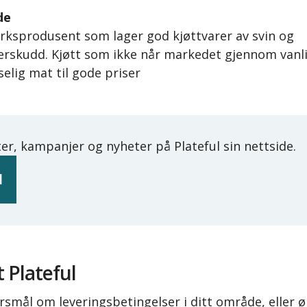
de
ksprodusent som lager god kjøttvarer av svin og
rskudd. Kjøtt som ikke når markedet gjennom vanli
iselig mat til gode priser
er, kampanjer og nyheter på Plateful sin nettside.
l
 Plateful
rsmål om leveringsbetingelser i ditt område, eller 