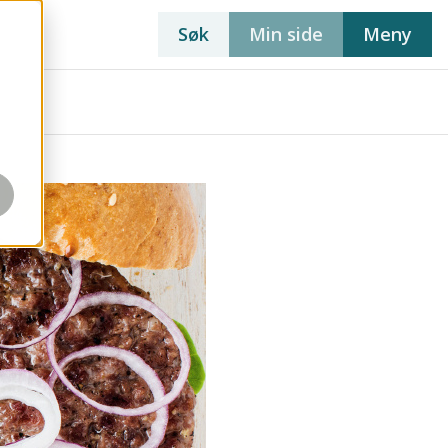
Søk
Min side
Meny