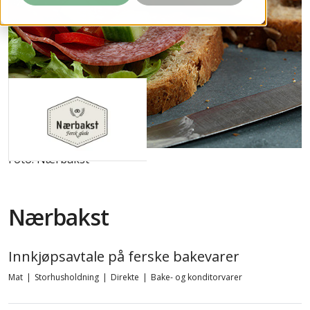
Foto: Nærbakst
Nærbakst
Innkjøpsavtale på ferske bakevarer
Mat
|
Storhusholdning
|
Direkte
|
Bake- og konditorvarer