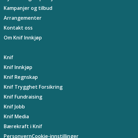
Kampanjer og tilbud
Arrangementer
Kontakt oss
Om Knif Innkjøp
Knif
Knif Innkjøp
Knif Regnskap
Knif Trygghet Forsikring
Knif Fundraising
Knif Jobb
Knif Media
Bærekraft i Knif
Personvern
Cookie-innstillinger