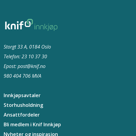
Storgt 33 A, 0184 Oslo
Telefon: 23 10 37​ 30
Epost: post@knif.no
980 404 706 MVA
Innkjøpsavtaler
Storhusholdning
Ansattfordeler
Bli medlem i Knif Innkjøp
Nyheter og inspirasjon