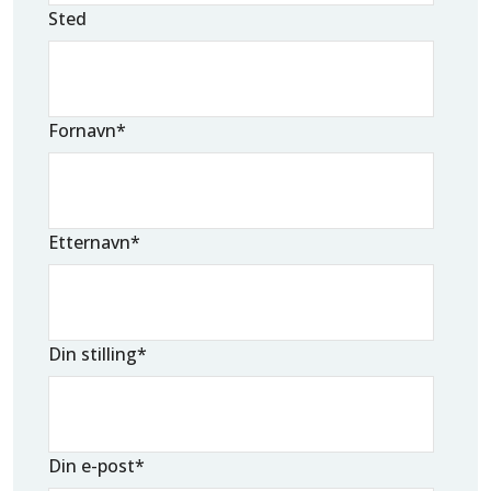
Sted
Fornavn
*
Etternavn
*
Din stilling
*
Din e-post
*