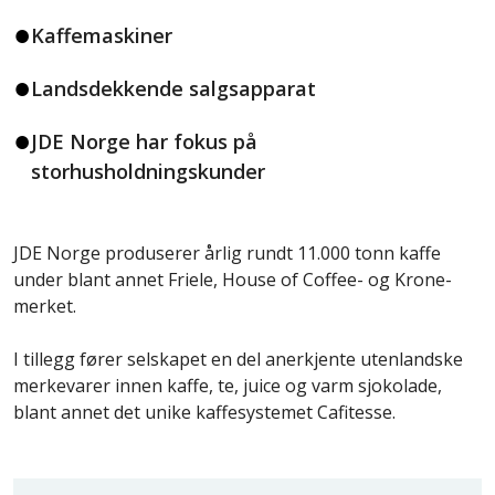
Kaffemaskiner
Landsdekkende salgsapparat
JDE Norge har fokus på
storhusholdningskunder
JDE Norge produserer årlig rundt 11.000 tonn kaffe
under blant annet Friele, House of Coffee- og Krone-
merket.
I tillegg fører selskapet en del anerkjente utenlandske
merkevarer innen kaffe, te, juice og varm sjokolade,
blant annet det unike kaffesystemet Cafitesse.