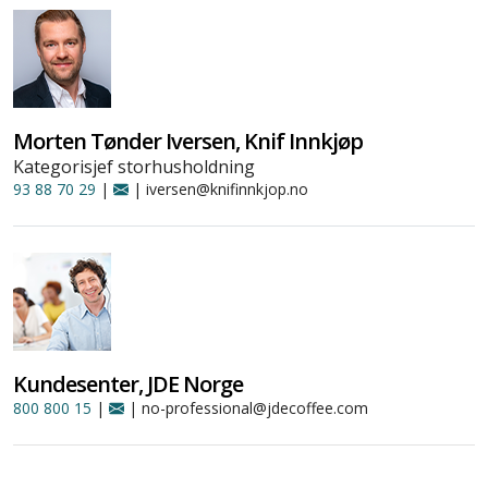
Morten Tønder Iversen, Knif Innkjøp
Kategorisjef storhusholdning
93 88 70 29
|
| iversen@knifinnkjop.no
Kundesenter, JDE Norge
800 800 15
|
| no-professional@jdecoffee.com