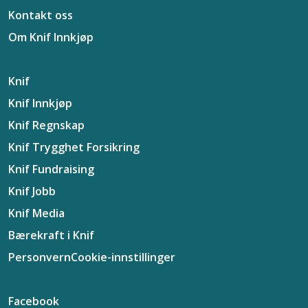
Kontakt oss
Om Knif Innkjøp
Knif
Knif Innkjøp
Knif Regnskap
Knif Trygghet Forsikring
Knif Fundraising
Knif Jobb
Knif Media
Bærekraft i Knif
Personvern
Cookie-innstillinger
Facebook