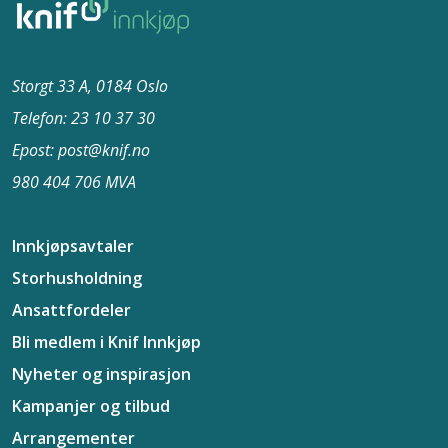
Storgt 33 A, 0184 Oslo
Telefon: 23 10 37​ 30
Epost: post@knif.no
980 404 706 MVA
Innkjøpsavtaler
Storhusholdning
Ansattfordeler
Bli medlem i Knif Innkjøp
Nyheter og inspirasjon
Kampanjer og tilbud
Arrangementer