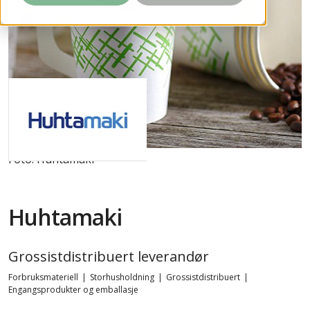
Foto: Huhtamaki
Huhtamaki
Grossistdistribuert leverandør
Forbruksmateriell
|
Storhusholdning
|
Grossistdistribuert
|
Engangsprodukter og emballasje