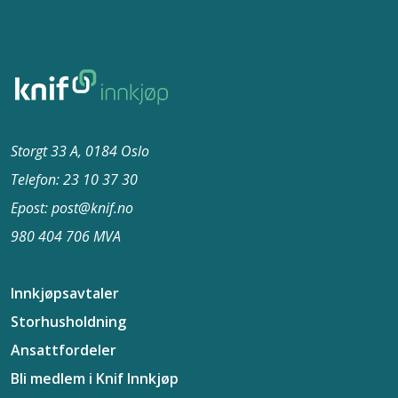
Storgt 33 A, 0184 Oslo
Telefon: 23 10 37​ 30
Epost: post@knif.no
980 404 706 MVA
Innkjøpsavtaler
Storhusholdning
Ansattfordeler
Bli medlem i Knif Innkjøp