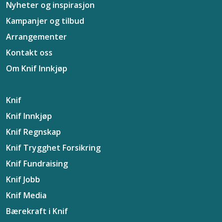
Nyheter og inspirasjon
Kampanjer og tilbud
Arrangementer
Kontakt oss
Om Knif Innkjøp
Knif
Knif Innkjøp
Knif Regnskap
Knif Trygghet Forsikring
Knif Fundraising
Knif Jobb
Knif Media
Bærekraft i Knif