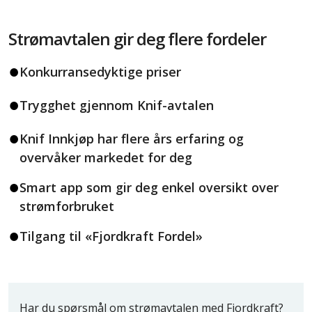
Strømavtalen gir deg flere fordeler
Konkurransedyktige priser
Trygghet gjennom Knif-avtalen
Knif Innkjøp har flere års erfaring og
overvåker markedet for deg
Smart app som gir deg enkel oversikt over
strømforbruket
Tilgang til «Fjordkraft Fordel»
Har du spørsmål om strømavtalen med Fjordkraft?