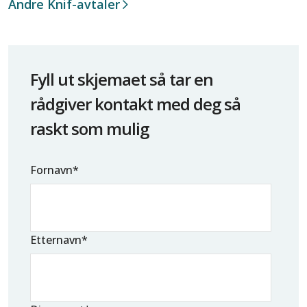
Andre Knif-avtaler
Fyll ut skjemaet så tar en
rådgiver kontakt med deg så
raskt som mulig
Fornavn
*
Etternavn
*