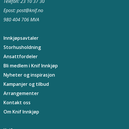
Telefon: 23 10 37​ 30
Epost: post@knif.no
980 404 706 MVA
Innkjøpsavtaler
Storhusholdning
Ansattfordeler
Bli medlem i Knif Innkjøp
Nyheter og inspirasjon
Kampanjer og tilbud
Arrangementer
Kontakt oss
Om Knif Innkjøp