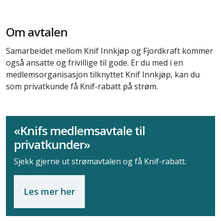
Om avtalen
Samarbeidet mellom
Knif
Innkjøp og Fjordkraft kommer
også ansatte og frivillige til gode. Er du med i en
medlemsorganisasjon tilknyttet
Knif
Innkjøp, kan du
som privatkunde få Knif-rabatt på strøm.
«Knifs medlemsavtale til
privatkunder»
Sjekk gjerne ut strømavtalen og få Knif-rabatt.
Les mer her