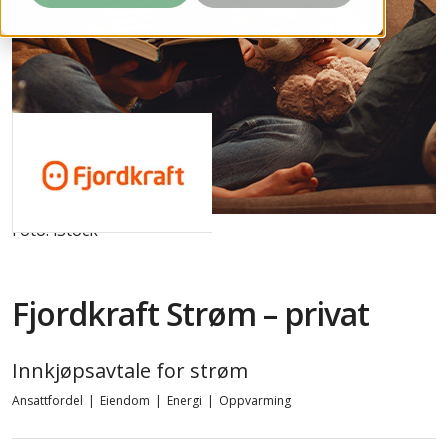
Foto: iStock
Fjordkraft Strøm – privat
Innkjøpsavtale for strøm
Ansattfordel
|
Eiendom
|
Energi
|
Oppvarming