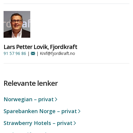
Lars Petter Lovik, Fjordkraft
91 57 96 86
|
| Knif@fjordkraft.no
Relevante lenker
Norwegian – privat
Sparebanken Norge – privat
Strawberry Hotels – privat