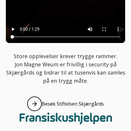
Store opplevelser krever trygge rammer.
Jon Magne Weum er frivillig i security på
Skjærgårds og bidrar til at tusenvis kan samles
på en trygg måte.
Besøk Stiftelsen Skjærgårds
Les mer
Fransiskushjelpen