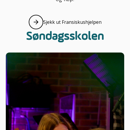
Sjekk ut Fransiskushjelpen
Les mer d
Søndagsskolen