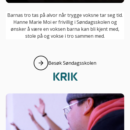
Barnas tro tas på alvor når trygge voksne tar seg tid.
Hanne Marie Moi er frivillig i Søndagsskolen og
ønsker å være en voksen barna kan bli kjent med,
stole på og vokse i tro sammen med.
Besøk Søndagsskolen
Les mer f
KRIK