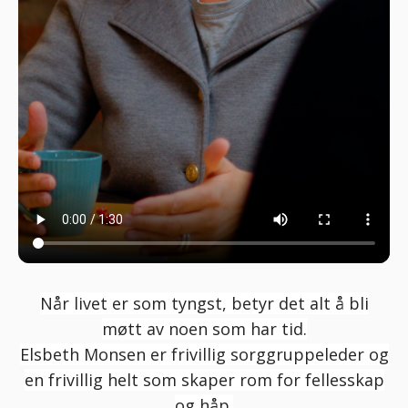
Når livet er som tyngst, betyr det alt å bli
møtt av noen som har tid.
Elsbeth Monsen er frivillig sorggruppeleder og
en frivillig helt som skaper rom for fellesskap
og håp.