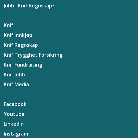
Jobb i Knif Regnskap?
Knif
Knif Innkjøp
Knif Regnskap
Knif Trygghet Forsikring
Knif Fundraising
Knif Jobb
Knif Media
Facebook
Youtube
LinkedIn
Instagram